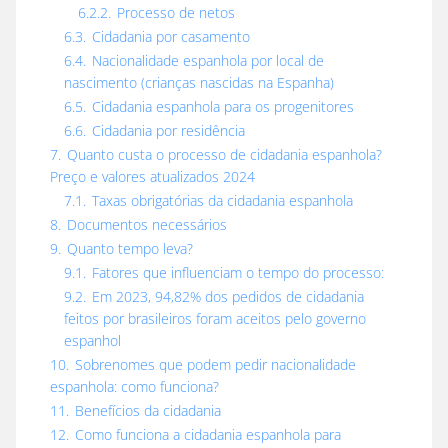
6.2.2.
Processo de netos
6.3.
Cidadania por casamento
6.4.
Nacionalidade espanhola por local de
nascimento (crianças nascidas na Espanha)
6.5.
Cidadania espanhola para os progenitores
6.6.
Cidadania por residência
7.
Quanto custa o processo de cidadania espanhola?
Preço e valores atualizados 2024
7.1.
Taxas obrigatórias da cidadania espanhola
8.
Documentos necessários
9.
Quanto tempo leva?
9.1.
Fatores que influenciam o tempo do processo:
9.2.
Em 2023, 94,82% dos pedidos de cidadania
feitos por brasileiros foram aceitos pelo governo
espanhol
10.
Sobrenomes que podem pedir nacionalidade
espanhola: como funciona?
11.
Benefícios da cidadania
12.
Como funciona a cidadania espanhola para