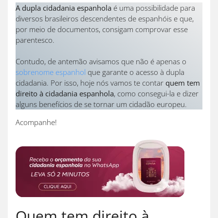
A dupla cidadania espanhola
é uma possibilidade para
diversos brasileiros descendentes de espanhóis e que,
por meio de documentos, consigam comprovar esse
parentesco.
Contudo, de antemão avisamos que não é apenas o
sobrenome espanhol
que garante o acesso à dupla
cidadania. Por isso, hoje nós vamos te contar
quem tem
direito à cidadania espanhola
, como consegui-la e dizer
alguns benefícios de se tornar um cidadão europeu.
Acompanhe!
Quem tem direito à