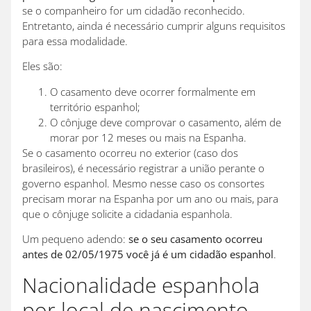
se o companheiro for um cidadão reconhecido.
Entretanto, ainda é necessário cumprir alguns requisitos
para essa modalidade.
Eles são:
O casamento deve ocorrer formalmente em
território espanhol;
O cônjuge deve comprovar o casamento, além de
morar por 12 meses ou mais na Espanha.
Se o casamento ocorreu no exterior (caso dos
brasileiros), é necessário registrar a união perante o
governo espanhol. Mesmo nesse caso os consortes
precisam morar na Espanha por um ano ou mais, para
que o cônjuge solicite a cidadania espanhola.
Um pequeno adendo:
se o seu casamento ocorreu
antes de 02/05/1975 você já é um cidadão espanhol
.
Nacionalidade espanhola
por local de nascimento