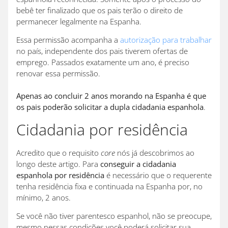
bebê ter finalizado que os pais terão o direito de
permanecer legalmente na Espanha.
Essa permissão acompanha a
autorização para trabalhar
no país, independente dos pais tiverem ofertas de
emprego. Passados exatamente um ano, é preciso
renovar essa permissão.
Apenas ao concluir 2 anos morando na Espanha é que
os pais poderão solicitar a dupla cidadania espanhola
.
Cidadania por residência
Acredito que o requisito
core
nós já descobrimos ao
longo deste artigo. Para
conseguir a cidadania
espanhola por residência
é necessário que o requerente
tenha residência fixa e continuada na Espanha por, no
mínimo, 2 anos.
Se você não tiver parentesco espanhol, não se preocupe,
mesmo nessas condições você poderá solicitar sua