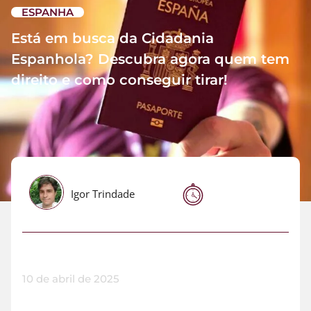
ESPANHA
Está em busca da Cidadania
Espanhola? Descubra agora quem tem
direito e como conseguir tirar!
Igor Trindade
10 de abril de 2025