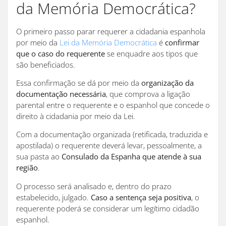
da Memória Democrática?
O primeiro passo parar requerer a cidadania espanhola
por meio da
Lei da Memória Democrática
é
confirmar
que o caso do requerente
se enquadre aos tipos que
são beneficiados.
Essa confirmação se dá por meio da
organização da
documentação necessária
, que comprova a ligação
parental entre o requerente e o espanhol que concede o
direito à cidadania por meio da Lei.
Com a documentação organizada (retificada, traduzida e
apostilada) o requerente deverá levar, pessoalmente, a
sua pasta ao
Consulado da Espanha que atende à sua
região
.
O processo será analisado e, dentro do prazo
estabelecido, julgado.
Caso a sentença seja positiva
, o
requerente poderá se considerar um legítimo cidadão
espanhol.