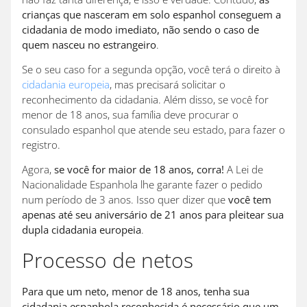
crianças que nasceram em solo espanhol conseguem a
cidadania de modo imediato, não sendo o caso de
quem nasceu no estrangeiro
.
Se o seu caso for a segunda opção, você terá o direito à
cidadania europeia
, mas precisará solicitar o
reconhecimento da cidadania. Além disso, se você for
menor de 18 anos, sua família deve procurar o
consulado espanhol que atende seu estado, para fazer o
registro.
Agora,
se você for maior de 18 anos, corra!
A Lei de
Nacionalidade Espanhola lhe garante fazer o pedido
num período de 3 anos. Isso quer dizer que
você tem
apenas até seu aniversário de 21 anos para pleitear sua
dupla cidadania europeia
.
Processo de netos
Para que um neto, menor de 18 anos, tenha sua
cidadania espanhola reconhecida é necessário que um