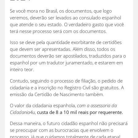
Se você mora no Brasil, os documentos, que logo
veremos, deverão ser levados ao consulado espanhol
que atende o seu estado. O verdadeiro gasto que você
terá nesse processo será com os documentos.
Isso se deve pela quantidade exorbitante de certidões
que devem ser apresentadas. Além disso, todos os
documentos deverão ser apostilados, traduzidos para o
espanhol por um tradutor juramentado, e estarem em
inteiro teor.
Contudo, seguindo o processo de filiação, o pedido de
cidadania e a inscrição no Registro Civil são gratuitos. A
emissão da Certidão de Nascimento também.
O valor da cidadania espanhola,
com a assessoria da
Cidadania4u
,
custa de 8 a 10 mil reais por requerente.
Dessa maneira, o futuro cidadão espanhol não precisará
se preocupar com as burocracias que envolvem o
processo, já que cuidamos totalmente de cada etapa!