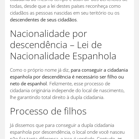
todas, desde que a lei destes países reconheça como
cidadãos as pessoas nascidas em seu teritório ou os
descendentes de seus cidadãos
.
Nacionalidade por
descendência – Lei de
Nacionalidade Espanhola
Como o próprio nome já diz,
para conseguir a cidadania
espanhola por descendência é necessário ser filho ou
neto de espanhol
. Felizmente, esse processo de
cidadania originária independe do local de nascimento,
lhe garantindo total direito à dupla cidadania.
Processo de filhos
Já dissemos que para conseguir a dupla cidadania
espanhola por descendência, o local onde você nasceu
não faz tanta diferença, e isso é verdade. Contudo,
as