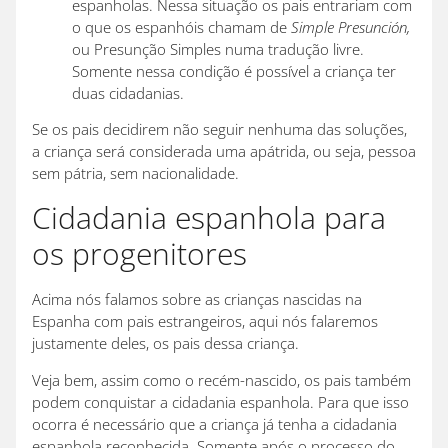
espanholas. Nessa situação os pais entrariam com
o que os espanhóis chamam de
Simple Presunción,
ou Presunção Simples numa tradução livre.
Somente nessa condição é possível a criança ter
duas cidadanias.
Se os pais decidirem não seguir nenhuma das soluções,
a criança será considerada uma apátrida, ou seja, pessoa
sem pátria, sem nacionalidade.
Cidadania espanhola para
os progenitores
Acima nós falamos sobre as crianças nascidas na
Espanha com pais estrangeiros, aqui nós falaremos
justamente deles, os pais dessa criança.
Veja bem, assim como o recém-nascido, os pais também
podem conquistar a cidadania espanhola. Para que isso
ocorra é necessário que a criança já tenha a cidadania
espanhola reconhecida. Somente após o processo do