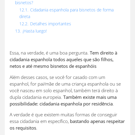
bisnetos?
12.1.
Cidadania espanhola para bisnetos de forma
direta
12.2.
Detalhes importantes
13.
¡Hasta luego!
Essa, na verdade, é uma boa pergunta.
Tem direito à
cidadania espanhola todos aqueles que são filhos,
netos e até mesmo bisnetos de espanhóis
Além desses casos, se você for casado com um
espanhol, for pai/mãe de uma criança espanhola ou se
você nasceu em solo espanhol, também terá direito à
dupla cidadania europeia.
Também existe mais uma
possibilidade: cidadania espanhola por residência
.
A verdade é que existem muitas formas de conseguir
essa cidadania em específico,
bastando apenas respeitar
os requisitos
.