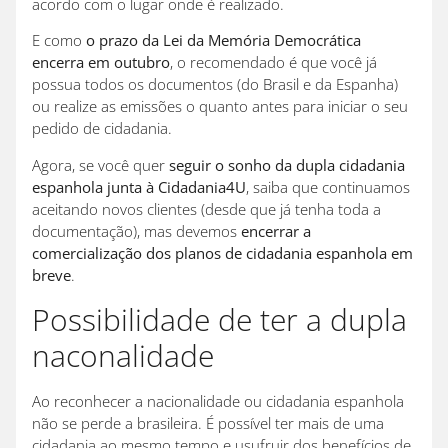
acordo com o lugar onde é realizado.
E como
o prazo da Lei da Memória Democrática
encerra em outubro
, o recomendado é que você já
possua todos os documentos (do Brasil e da Espanha)
ou realize as emissões o quanto antes para iniciar o seu
pedido de cidadania.
Agora, se você quer
seguir o sonho da dupla cidadania
espanhola junta à Cidadania4U
, saiba que continuamos
aceitando novos clientes (desde que já tenha toda a
documentação), mas devemos
encerrar a
comercialização dos planos de cidadania espanhola em
breve
.
Possibilidade de ter a dupla
naconalidade
Ao reconhecer a nacionalidade ou cidadania espanhola
não se perde a brasileira. É possível ter mais de uma
cidadania ao mesmo tempo e usufruir dos benefícios de