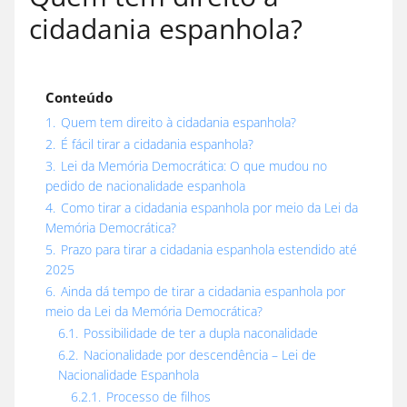
cidadania espanhola?
Conteúdo
1.
Quem tem direito à cidadania espanhola?
2.
É fácil tirar a cidadania espanhola?
3.
Lei da Memória Democrática: O que mudou no
pedido de nacionalidade espanhola
4.
Como tirar a cidadania espanhola por meio da Lei da
Memória Democrática?
5.
Prazo para tirar a cidadania espanhola estendido até
2025
6.
Ainda dá tempo de tirar a cidadania espanhola por
meio da Lei da Memória Democrática?
6.1.
Possibilidade de ter a dupla naconalidade
6.2.
Nacionalidade por descendência – Lei de
Nacionalidade Espanhola
6.2.1.
Processo de filhos