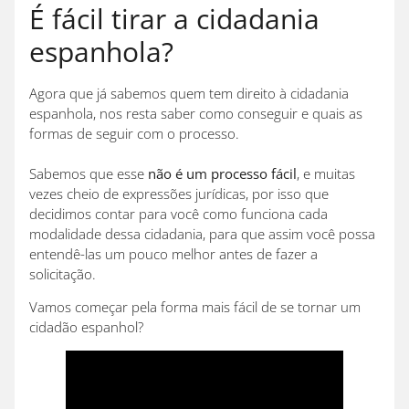
É fácil tirar a cidadania
espanhola?
Agora que já sabemos quem tem direito à cidadania
espanhola, nos resta saber como conseguir e quais as
formas de seguir com o processo.
Sabemos que esse
não é um processo fácil
, e muitas
vezes cheio de expressões jurídicas, por isso que
decidimos contar para você como funciona cada
modalidade dessa cidadania, para que assim você possa
entendê-las um pouco melhor antes de fazer a
solicitação.
Vamos começar pela forma mais fácil de se tornar um
cidadão espanhol?