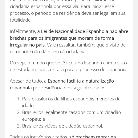
cidadania espanhola por essa via. Para iniciar esse
processo, o período de residência deve ser legal em sua
totalidade.
Infelizmente,
a Lei de Nacionalidade Espanhola não abre
brechas para os imigrantes que moram de forma
irregular no país
. Vale ressaltar, também, que o visto de
estudante não dá direito à cidadania.
Ou seja, o tempo que você ficou na Espanha com o visto
de estudante não contará para o processo de cidadania.
Apesar de tudo, a
Espanha facilita a naturalização
espanhola
por residência nos seguintes casos:
Pais brasileiros de filhos espanhóis menores de
idade;
Brasileiros legalmente casados com um cidadão
europeu; e
Brasileiros viúvos de cidadão espanhol.
Todos os indivíduos citados,
só precisam morar na