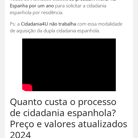
Espanha por um ano
para solicitar a cidadania
espanhola por residência.
Ps: a
Cidadania4U não trabalha
com essa modalidade
de aquisição da dupla cidadania espanhola.
Quanto custa o processo
de cidadania espanhola?
Preço e valores atualizados
2024