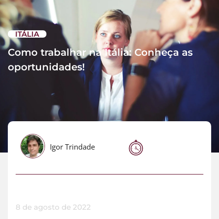
ITÁLIA
Como trabalhar na Itália: Conheça as
oportunidades!
Igor Trindade
8 de agosto de 2022