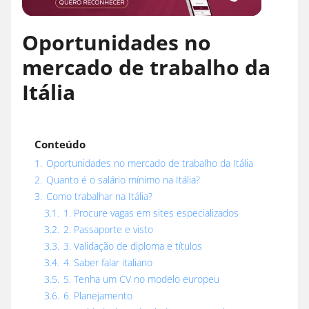
Oportunidades no
mercado de trabalho da
Itália
Conteúdo
1.
Oportunidades no mercado de trabalho da Itália
2.
Quanto é o salário mínimo na Itália?
3.
Como trabalhar na Itália?
3.1.
1. Procure vagas em sites especializados
3.2.
2. Passaporte e visto
3.3.
3. Validação de diploma e títulos
3.4.
4. Saber falar italiano
3.5.
5. Tenha um CV no modelo europeu
3.6.
6. Planejamento