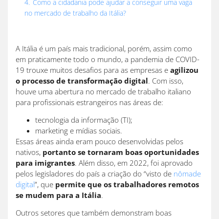
4.
Como a cidadania pode ajudar a conseguir uma vaga
no mercado de trabalho da Itália?
A Itália é um país mais tradicional, porém, assim como
em praticamente todo o mundo, a pandemia de COVID-
19 trouxe muitos desafios para as empresas e
agilizou
o processo de transformação digital
. Com isso,
houve uma abertura no mercado de trabalho italiano
para profissionais estrangeiros nas áreas de:
tecnologia da informação (TI);
marketing e mídias sociais.
Essas áreas ainda eram pouco desenvolvidas pelos
nativos,
portanto se tornaram boas oportunidades
para imigrantes
. Além disso, em 2022, foi aprovado
pelos legisladores do país a criação do “visto de
nômade
digital
”, que
permite que os trabalhadores remotos
se mudem para a Itália
.
Outros setores que também demonstram boas