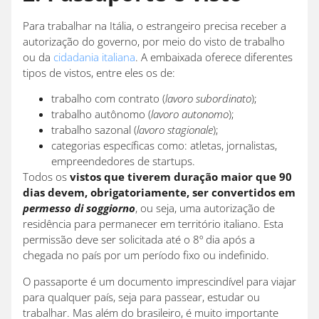
Para trabalhar na Itália, o estrangeiro precisa receber a
autorização do governo, por meio do visto de trabalho
ou da
cidadania italiana
. A embaixada oferece diferentes
tipos de vistos, entre eles os de:
trabalho com contrato (
lavoro subordinato
);
trabalho autônomo (
lavoro autonomo
);
trabalho sazonal (
lavoro stagionale
);
categorias específicas como: atletas, jornalistas,
empreendedores de startups.
Todos os
vistos que tiverem duração maior que 90
dias devem, obrigatoriamente, ser convertidos em
permesso di soggiorno
, ou seja, uma autorização de
residência para permanecer em território italiano. Esta
permissão deve ser solicitada até o 8º dia após a
chegada no país por um período fixo ou indefinido.
O passaporte é um documento imprescindível para viajar
para qualquer país, seja para passear, estudar ou
trabalhar. Mas além do brasileiro, é muito importante