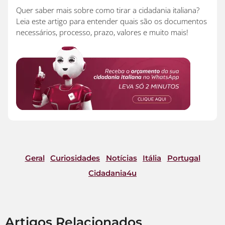
Quer saber mais sobre
como tirar a cidadania italiana
?
Leia este artigo para entender quais são os documentos
necessários, processo, prazo, valores e muito mais!
Geral
Curiosidades
Notícias
Itália
Portugal
Cidadania4u
Artigos Relacionados