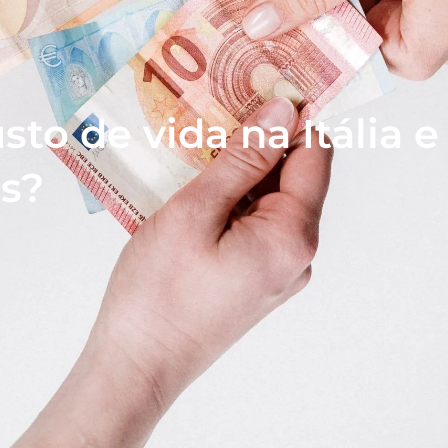
sto de vida na Itália e
as?