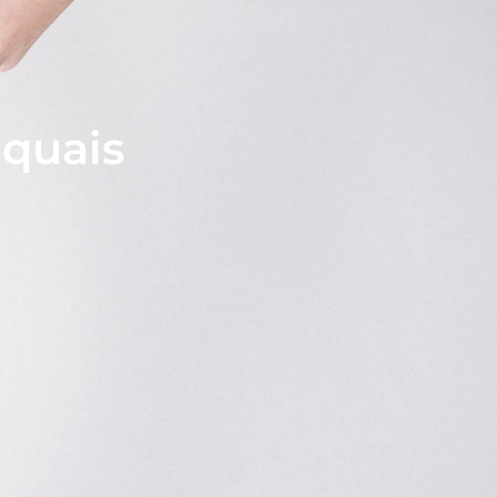
 quais