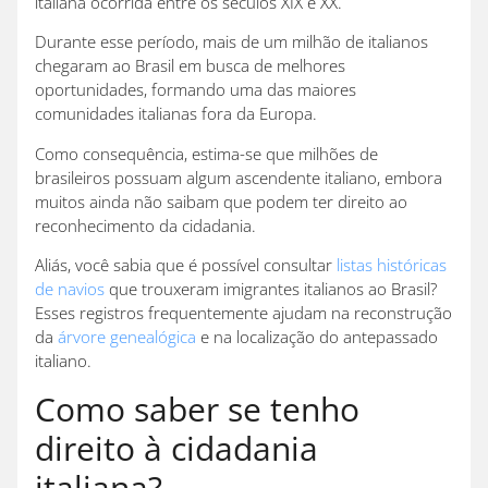
italiana ocorrida entre os séculos XIX e XX.
Durante esse período, mais de um milhão de italianos
chegaram ao Brasil em busca de melhores
oportunidades, formando uma das maiores
comunidades italianas fora da Europa.
Como consequência, estima-se que milhões de
brasileiros possuam algum ascendente italiano, embora
muitos ainda não saibam que podem ter direito ao
reconhecimento da cidadania.
Aliás, você sabia que é possível consultar
listas históricas
de navios
que trouxeram imigrantes italianos ao Brasil?
Esses registros frequentemente ajudam na reconstrução
da
árvore genealógica
e na localização do antepassado
italiano.
Como saber se tenho
direito à cidadania
italiana?