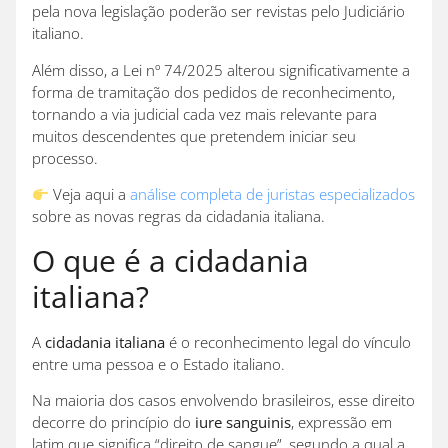
pela nova legislação poderão ser revistas pelo Judiciário
italiano.
Além disso, a Lei nº 74/2025 alterou significativamente a
forma de tramitação dos pedidos de reconhecimento,
tornando a via judicial cada vez mais relevante para
muitos descendentes que pretendem iniciar seu
processo.
Veja aqui a
análise completa de juristas especializados
sobre as novas regras da cidadania italiana.
O que é a cidadania
italiana?
A
cidadania italiana
é o reconhecimento legal do vínculo
entre uma pessoa e o Estado italiano.
Na maioria dos casos envolvendo brasileiros, esse direito
decorre do princípio do
iure sanguinis
, expressão em
latim que significa “direito de sangue”, segundo a qual a