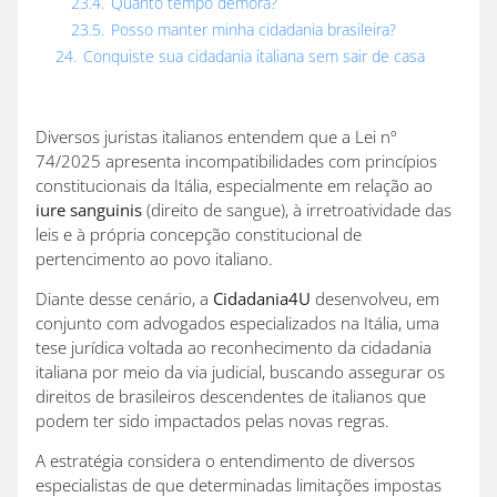
23.4.
Quanto tempo demora?
23.5.
Posso manter minha cidadania brasileira?
24.
Conquiste sua cidadania italiana sem sair de casa
Diversos juristas italianos entendem que a Lei nº
74/2025 apresenta incompatibilidades com princípios
constitucionais da Itália, especialmente em relação ao
iure sanguinis
(direito de sangue), à irretroatividade das
leis e à própria concepção constitucional de
pertencimento ao povo italiano.
Diante desse cenário, a
Cidadania4U
desenvolveu, em
conjunto com advogados especializados na Itália, uma
tese jurídica voltada ao reconhecimento da cidadania
italiana por meio da via judicial, buscando assegurar os
direitos de brasileiros descendentes de italianos que
podem ter sido impactados pelas novas regras.
A estratégia considera o entendimento de diversos
especialistas de que determinadas limitações impostas