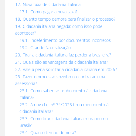
17.
Nova taxa de cidadania italiana
17.1.
Como pagar a nova taxa?
18.
Quanto tempo demora para finalizar o processo?
19.
Cidadania italiana negada: como isso pode
acontecer?
19.1.
Indeferimento por documentos incorretos
19.2.
Grande Naturalização
20.
Tirar a cidadania italiana faz perder a brasileira?
21.
Quais são as vantagens da cidadania italiana?
22.
Vale a pena solicitar a cidadania italiana em 2026?
23.
Fazer o processo sozinho ou contratar uma
assessoria?
23.1.
Como saber se tenho direito à cidadania
italiana?
23.2.
A nova Lei nº 74/2025 tirou meu direito à
cidadania italiana?
23.3.
Como tirar cidadania italiana morando no
Brasil?
23.4.
Quanto tempo demora?