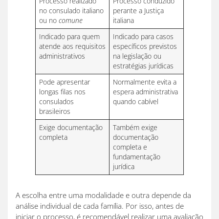
Processo realizado
Processo conduzido
no consulado italiano
perante a Justiça
ou no
comune
italiana
Indicado para quem
Indicado para casos
atende aos requisitos
específicos previstos
administrativos
na legislação ou
estratégias jurídicas
Pode apresentar
Normalmente evita a
longas filas nos
espera administrativa
consulados
quando cabível
brasileiros
Exige documentação
Também exige
completa
documentação
completa e
fundamentação
jurídica
A escolha entre uma modalidade e outra depende da
análise individual de cada família. Por isso, antes de
iniciar o processo, é recomendável realizar uma avaliação