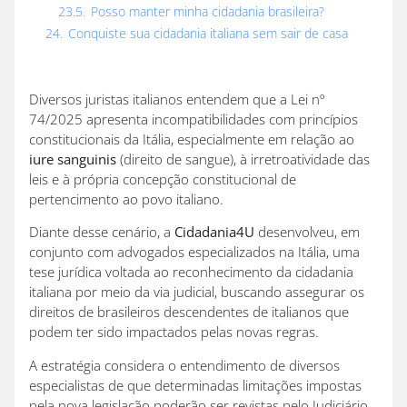
23.5.
Posso manter minha cidadania brasileira?
24.
Conquiste sua cidadania italiana sem sair de casa
Diversos juristas italianos entendem que a Lei nº
74/2025 apresenta incompatibilidades com princípios
constitucionais da Itália, especialmente em relação ao
iure sanguinis
(direito de sangue), à irretroatividade das
leis e à própria concepção constitucional de
pertencimento ao povo italiano.
Diante desse cenário, a
Cidadania4U
desenvolveu, em
conjunto com advogados especializados na Itália, uma
tese jurídica voltada ao reconhecimento da cidadania
italiana por meio da via judicial, buscando assegurar os
direitos de brasileiros descendentes de italianos que
podem ter sido impactados pelas novas regras.
A estratégia considera o entendimento de diversos
especialistas de que determinadas limitações impostas
pela nova legislação poderão ser revistas pelo Judiciário