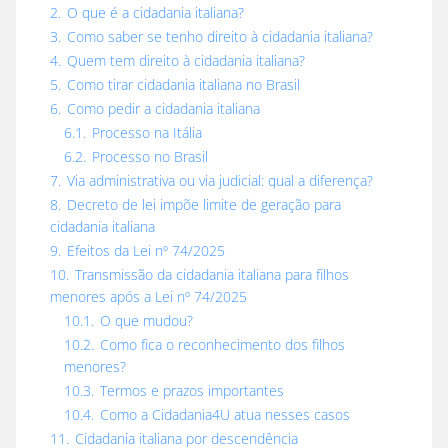
2.
O que é a cidadania italiana?
3.
Como saber se tenho direito à cidadania italiana?
4.
Quem tem direito à cidadania italiana?
5.
Como tirar cidadania italiana no Brasil
6.
Como pedir a cidadania italiana
6.1.
Processo na Itália
6.2.
Processo no Brasil
7.
Via administrativa ou via judicial: qual a diferença?
8.
Decreto de lei impõe limite de geração para
cidadania italiana
9.
Efeitos da Lei nº 74/2025
10.
Transmissão da cidadania italiana para filhos
menores após a Lei nº 74/2025
10.1.
O que mudou?
10.2.
Como fica o reconhecimento dos filhos
menores?
10.3.
Termos e prazos importantes
10.4.
Como a Cidadania4U atua nesses casos
11.
Cidadania italiana por descendência