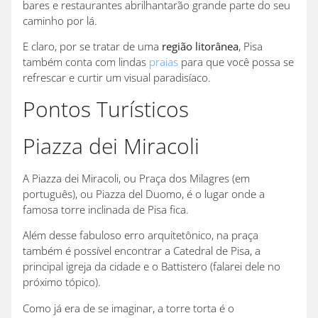
bares e restaurantes abrilhantarão grande parte do seu
caminho por lá.
E claro, por se tratar de uma
região litorânea
, Pisa
também conta com lindas
praias
para que você possa se
refrescar e curtir um visual paradisíaco.
Pontos Turísticos
Piazza dei Miracoli
A Piazza dei Miracoli, ou Praça dos Milagres (em
português), ou Piazza del Duomo, é o lugar onde a
famosa torre inclinada de Pisa fica.
Além desse fabuloso erro arquitetônico, na praça
também é possível encontrar a Catedral de Pisa, a
principal igreja da cidade e o Battistero (falarei dele no
próximo tópico).
Como já era de se imaginar, a torre torta é o