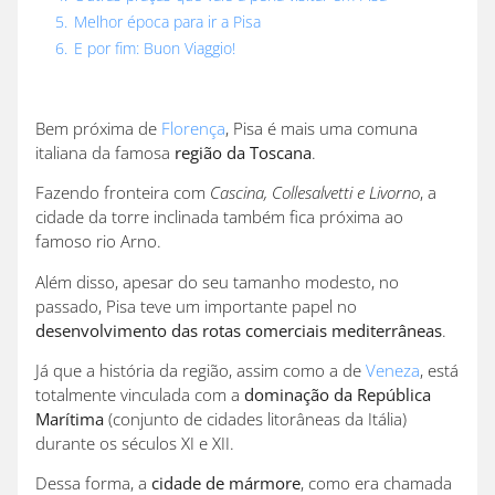
5.
Melhor época para ir a Pisa
6.
E por fim: Buon Viaggio!
Bem próxima de
Florença
, Pisa é mais uma comuna
italiana da famosa
região da Toscana
.
Fazendo fronteira com
Cascina, Collesalvetti e Livorno
, a
cidade da torre inclinada também fica próxima ao
famoso rio Arno.
Além disso, apesar do seu tamanho modesto, no
passado, Pisa teve um importante papel no
desenvolvimento das rotas comerciais mediterrâneas
.
Já que a história da região, assim como a de
Veneza
, está
totalmente vinculada com a
dominação da República
Marítima
(conjunto de cidades litorâneas da Itália)
durante os séculos XI e XII.
Dessa forma, a
cidade de mármore
, como era chamada