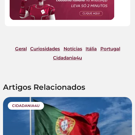
Geral
Curiosidades
Notícias
Itália
Portugal
Cidadania4u
Artigos Relacionados
CIDADANIA4U