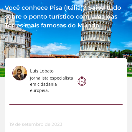
Você conhece Pisa (Itália)? Saiba tudo
sobre o ponto turístico com uma das
Torres mais famosas do Mundo!
Luis Lobato
Jornalista especialista
em cidadania
europeia.
19 de setembro de 2023