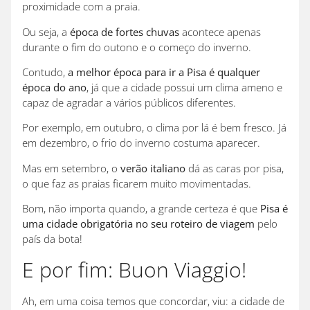
proximidade com a praia.
Ou seja, a
época de fortes chuvas
acontece apenas
durante o fim do outono e o começo do inverno.
Contudo,
a melhor época para ir a Pisa é qualquer
época do ano
, já que a cidade possui um clima ameno e
capaz de agradar a vários públicos diferentes.
Por exemplo, em outubro, o clima por lá é bem fresco. Já
em dezembro, o frio do inverno costuma aparecer.
Mas em setembro, o
verão italiano
dá as caras por pisa,
o que faz as praias ficarem muito movimentadas.
Bom, não importa quando, a grande certeza é que
Pisa é
uma cidade obrigatória no seu roteiro de viagem
pelo
país da bota!
E por fim: Buon Viaggio!
Ah, em uma coisa temos que concordar, viu: a cidade de