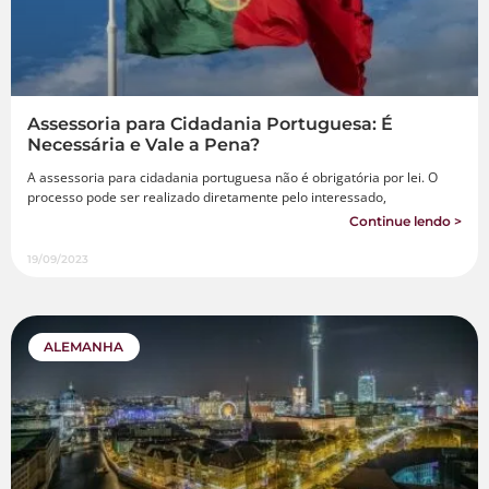
Assessoria para Cidadania Portuguesa: É
Necessária e Vale a Pena?
A assessoria para cidadania portuguesa não é obrigatória por lei. O
processo pode ser realizado diretamente pelo interessado,
Continue lendo >
19/09/2023
ALEMANHA