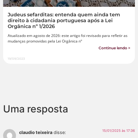
Judeus sefarditas: entenda quem ainda tem
direito à cidadania portuguesa após a Lei
Orgânica nº 1/2026
Atualizado em agosto de 2026: este artigo foi revisado para refletir as
mudanças promovidas pela Lei Orgânica nº
Continue lendo >
19/09/2023
Uma resposta
15/01/2025 às 17:36
claudio teixeira
disse: