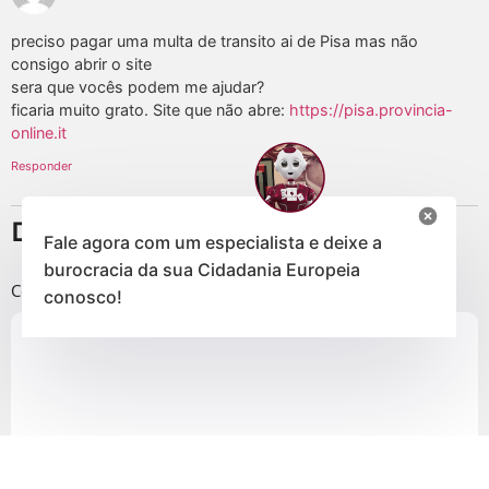
preciso pagar uma multa de transito ai de Pisa mas não
consigo abrir o site
sera que vocês podem me ajudar?
ficaria muito grato. Site que não abre:
https://pisa.provincia-
online.it
Responder
Deixe um comentário
Fale agora com um especialista e deixe a
burocracia da sua Cidadania Europeia
Comentário
*
conosco!