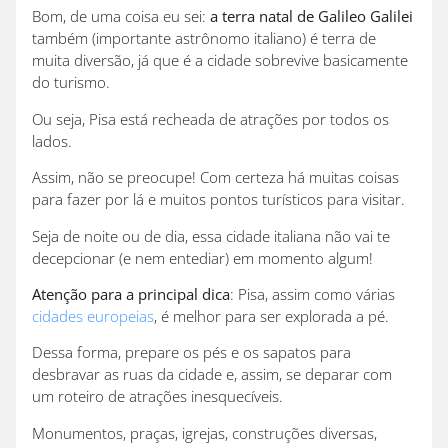
Bom, de uma coisa eu sei:
a terra natal de Galileo Galilei
também (importante astrônomo italiano) é terra de
muita diversão, já que é a cidade sobrevive basicamente
do turismo.
Ou seja, Pisa está recheada de atrações por todos os
lados.
Assim, não se preocupe! Com certeza há muitas coisas
para fazer por lá e muitos pontos turísticos para visitar.
Seja de noite ou de dia, essa cidade italiana não vai te
decepcionar (e nem entediar) em momento algum!
Atenção para a principal dica
: Pisa, assim como várias
cidades europeias
, é melhor para ser explorada a pé.
Dessa forma, prepare os pés e os sapatos para
desbravar as ruas da cidade e, assim, se deparar com
um roteiro de atrações inesquecíveis.
Monumentos, praças, igrejas, construções diversas,