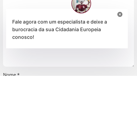
Fale agora com um especialista e deixe a
burocracia da sua Cidadania Europeia
conosco!
Nome
*
E-mail
*
Salvar meus dados neste navegador para a próxima vez que