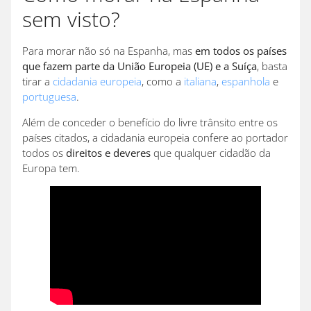
sem visto?
Para morar não só na Espanha, mas
em todos os países
que fazem parte da União Europeia (UE) e a Suíça
, basta
tirar a
cidadania europeia
, como a
italiana
,
espanhola
e
portuguesa
.
Além de conceder o benefício do livre trânsito entre os
países citados, a cidadania europeia confere ao portador
todos os
direitos e deveres
que qualquer cidadão da
Europa tem.