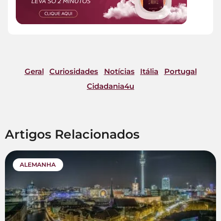
Geral
Curiosidades
Notícias
Itália
Portugal
Cidadania4u
Artigos Relacionados
ALEMANHA