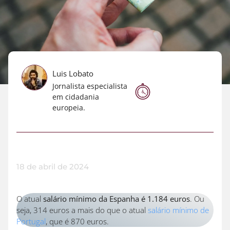
Luis Lobato
Jornalista especialista
em cidadania
europeia.
18 de abril de 2024
O atual
salário mínimo da Espanha é 1.184 euros
. Ou
seja, 314 euros a mais do que o atual
salário mínimo de
Portugal
, que é 870 euros.