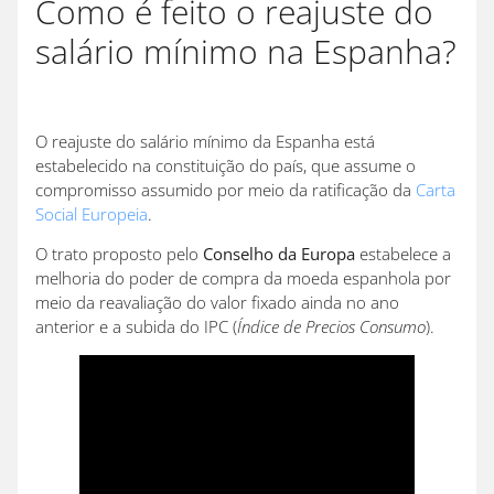
Como é feito o reajuste do
salário mínimo na Espanha?
O reajuste do salário mínimo da Espanha está
estabelecido na constituição do país, que assume o
compromisso assumido por meio da ratificação da
Carta
Social Europeia
.
O trato proposto pelo
Conselho da Europa
estabelece a
melhoria do poder de compra da moeda espanhola por
meio da reavaliação do valor fixado ainda no ano
anterior e a subida do IPC (
Índice de Precios Consumo
).