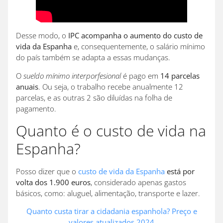
Desse modo, o
IPC acompanha o aumento do custo de
vida da Espanha
e, consequentemente, o salário mínimo
do país também se adapta a essas mudanças.
O
sueldo mínimo interporfesional
é pago em
14 parcelas
anuais
. Ou seja, o trabalho recebe anualmente 12
parcelas, e as outras 2 são diluídas na folha de
pagamento.
Quanto é o custo de vida na
Espanha?
Posso dizer que o
custo de vida da Espanha
está por
volta dos 1.900 euros
, considerado apenas gastos
básicos, como: aluguel, alimentação, transporte e lazer.
Quanto custa tirar a cidadania espanhola? Preço e
valores atualizados 2024