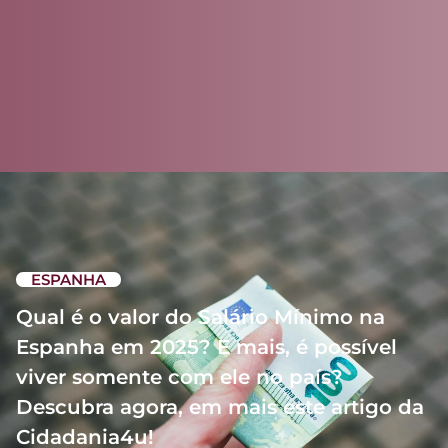
ESPANHA
Qual é o valor do Salário Mínimo na
Espanha em 2025? E mais, é possível
viver somente com ele no país?
Descubra agora, em mais este artigo da
Cidadania4u!