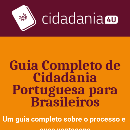
Guia Completo de
Cidadania
Portuguesa para
Brasileiros
Um guia completo sobre o processo e 
suas vantagens