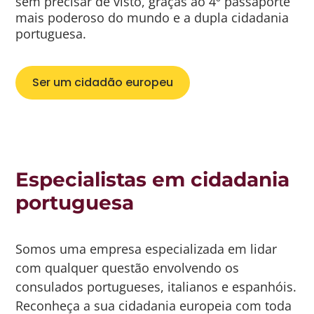
sem precisar de visto, graças ao 4º passaporte
mais poderoso do mundo e a dupla cidadania
portuguesa.
Ser um cidadão europeu
Especialistas em cidadania
portuguesa
Somos uma empresa especializada em lidar
com qualquer questão envolvendo os
consulados portugueses, italianos e espanhóis
.
Reconheça a sua cidadania europeia com toda