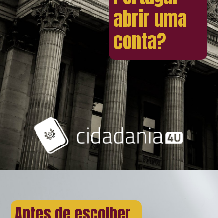
abrir uma
conta?
Antes de escolher