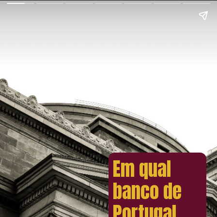
Em qual
banco de
Portugal