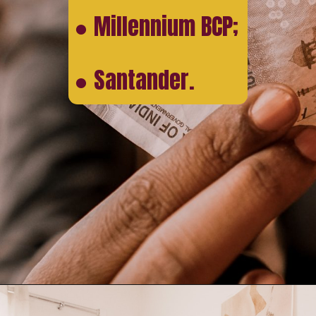
● Millennium BCP;
● Santander.