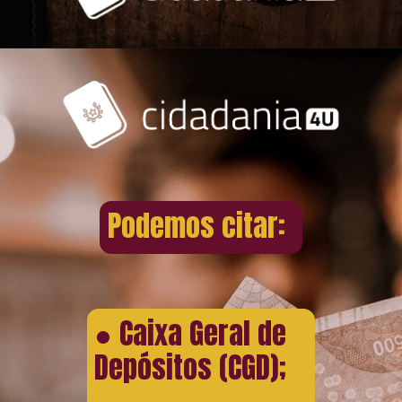
Podemos citar:
● Caixa Geral de
Depósitos (CGD);