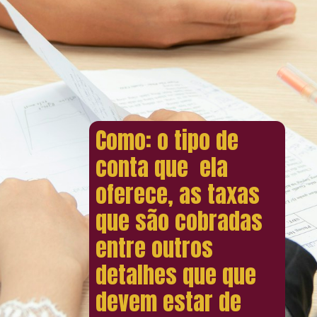
Como: o tipo de
conta que ela
oferece, as taxas
que são cobradas
entre outros
detalhes que que
devem estar de