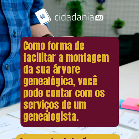
Como forma de
facilitar a montagem
da sua árvore
genealógica, você
pode contar com os
serviços de um
genealogista.