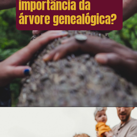
importância da
árvore genealógica?