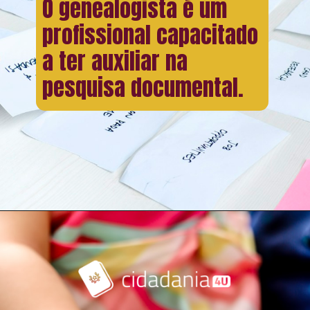
O genealogista é um
profissional capacitado
a ter auxiliar na
pesquisa documental.