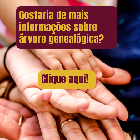
Gostaria de mais
informações sobre
árvore genealógica?
Clique aqui!