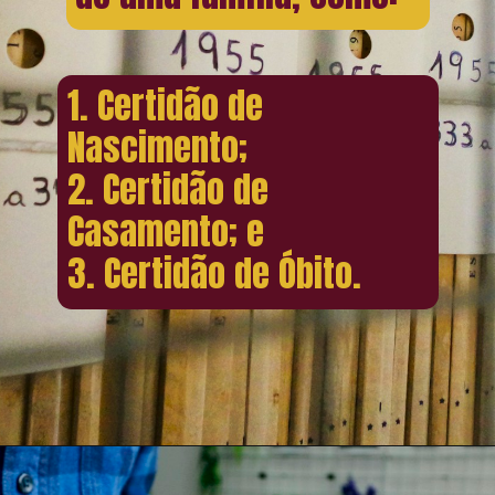
1. Certidão de
Nascimento;
2. Certidão de
Casamento; e
3. Certidão de Óbito.