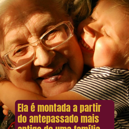
Ela é montada a partir
do antepassado mais