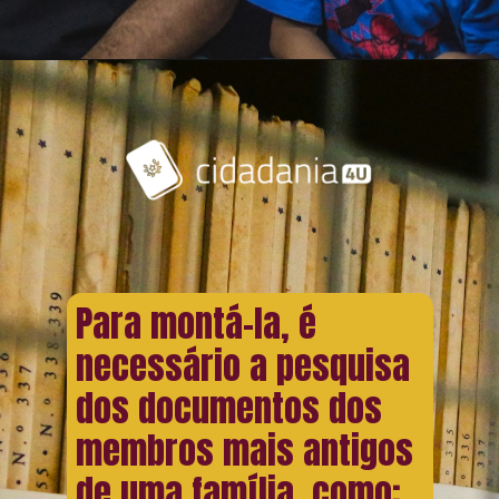
Para montá-la, é
necessário a pesquisa
dos documentos dos
membros mais antigos
de uma família, como: