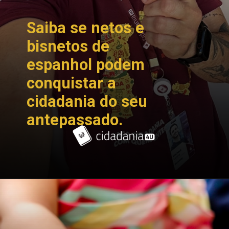
Saiba se netos e
bisnetos de
espanhol podem
conquistar a
cidadania do seu
antepassado.