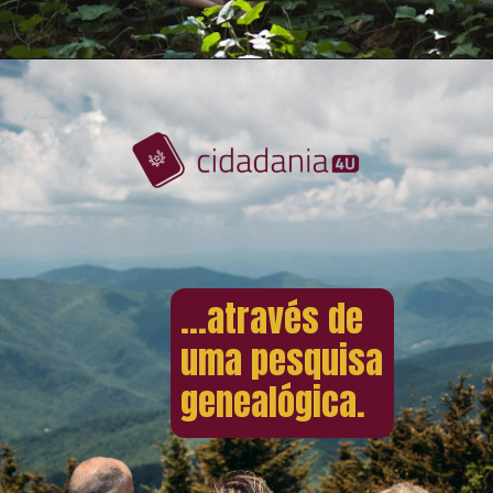
...através de
uma pesquisa
genealógica.