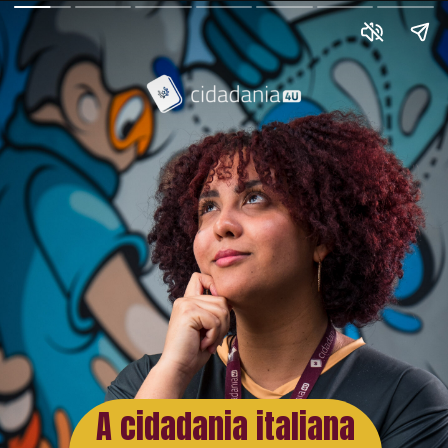
A cidadania italiana