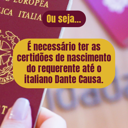
Ou seja...
É necessário ter as
certidões de nascimento
do requerente até o
italiano Dante Causa.