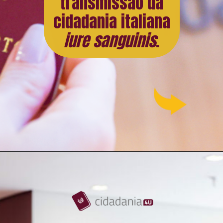
transmissão da
cidadania italiana
iure sanguinis
.