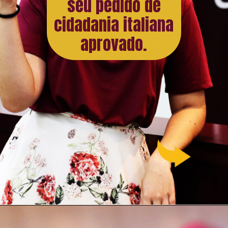
seu pedido de
cidadania italiana
aprovado.