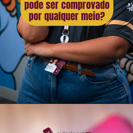
pode ser comprovado
por qualquer meio?