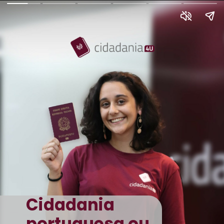
Cidadania
portuguesa ou