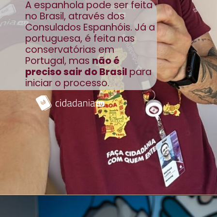
A espanhola pode ser feita
no Brasil, através dos
Consulados Espanhóis. Já a
portuguesa, é feita nas
conservatórias em
Portugal, mas
não é
preciso sair do Brasil
para
iniciar o processo.