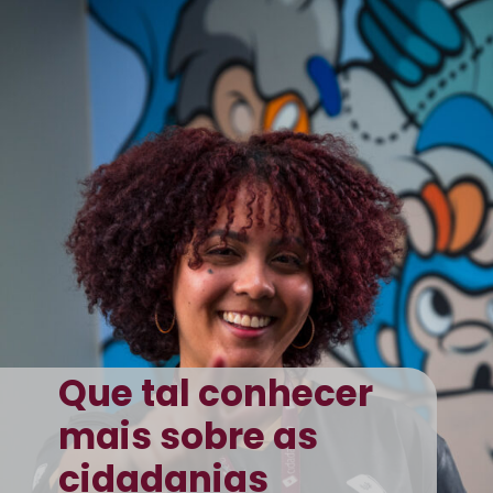
Que tal conhecer
mais sobre as
cidadanias