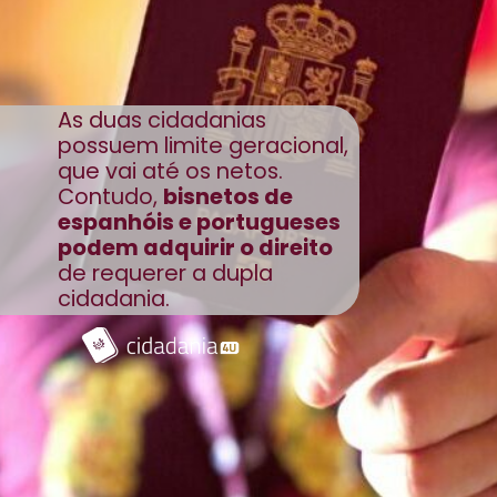
As duas cidadanias
possuem limite geracional,
que vai até os netos.
Contudo,
bisnetos de
espanhóis e portugueses
podem adquirir o direito
de requerer a dupla
cidadania.