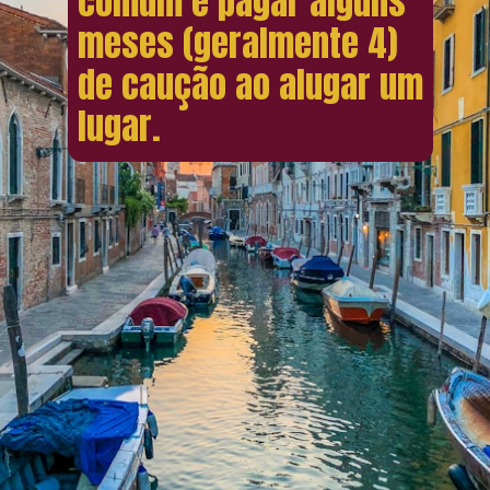
comum é pagar alguns
meses (geralmente 4)
de caução ao alugar um
lugar.