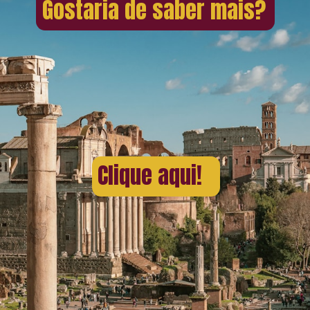
Gostaria de saber mais?
Clique aqui!