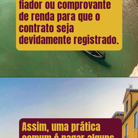
fiador ou comprovante
de renda para que o
contrato seja
devidamente registrado.
Assim, uma prática