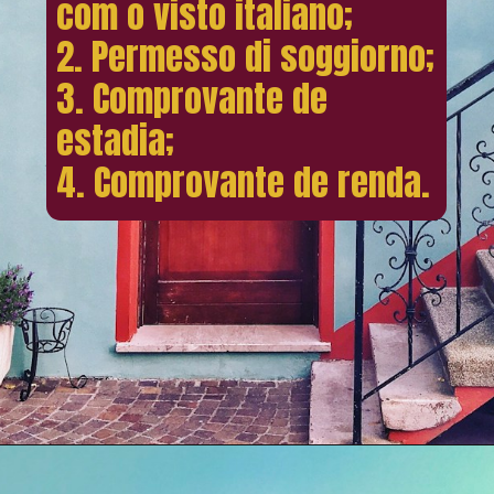
com o visto italiano;
2. Permesso di soggiorno;
3. Comprovante de
estadia;
4. Comprovante de renda.