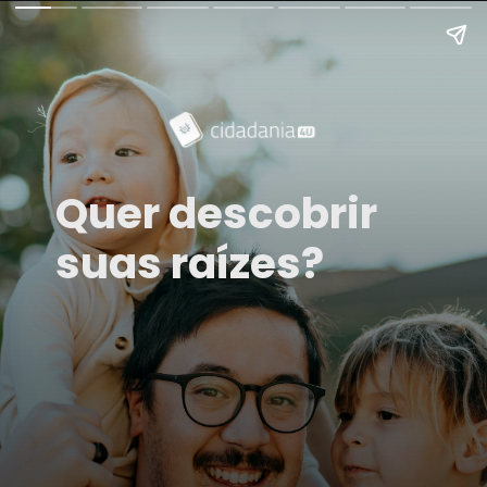
Quer descobrir
suas raízes?