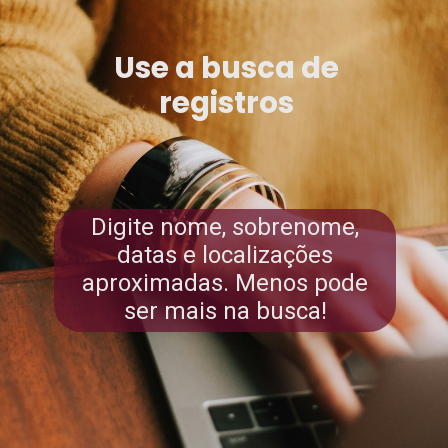
Use a busca de
registros
Digite nome, sobrenome,
datas e localizações
aproximadas. Menos pode
ser mais na busca!