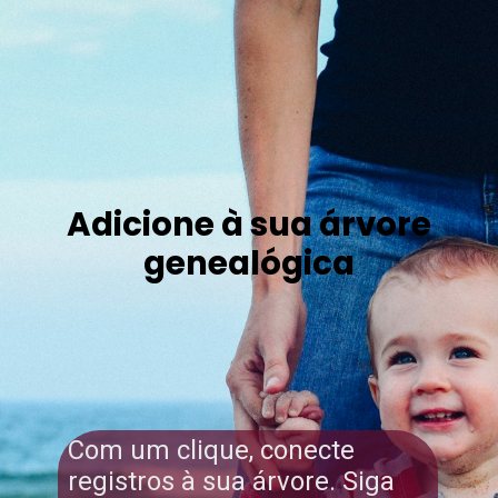
Adicione à sua árvore
genealógica
Com um clique, conecte
registros à sua árvore. Siga