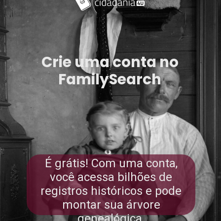
Crie uma conta no
FamilySearch
É grátis! Com uma conta,
você acessa bilhões de
registros históricos e pode
montar sua árvore
genealógica.