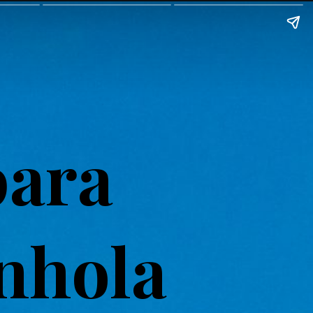
para
nhola