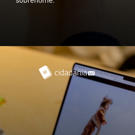
sobrenome.