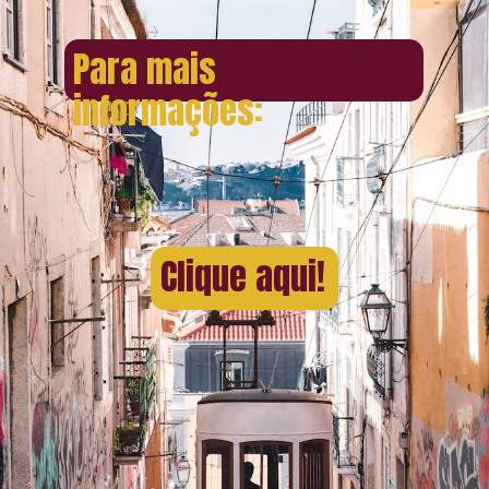
Para mais
informações:
Clique aqui!