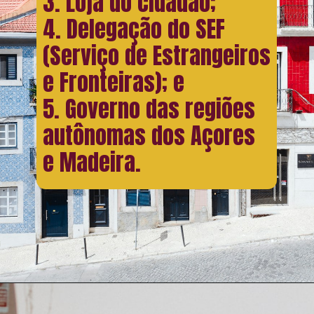
3. Loja do cidadão;
4. Delegação do SEF
(Serviço de Estrangeiros
e Fronteiras); e
5. Governo das regiões
autônomas dos Açores
e Madeira.