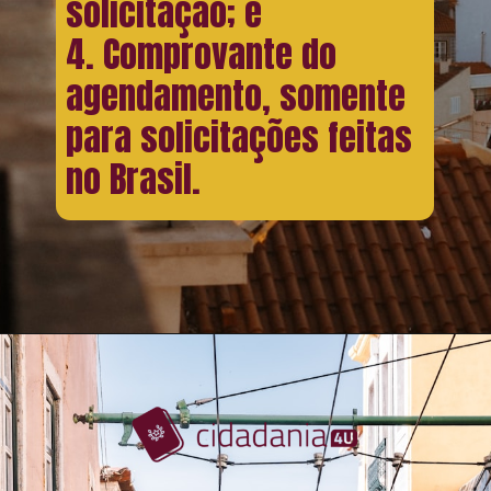
solicitação; e
4. Comprovante do
agendamento, somente
para solicitações feitas
no Brasil.