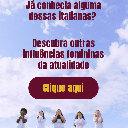
Já conhecia alguma
dessas italianas?
Descubra outras
influências femininas
da atualidade
Clique aqui