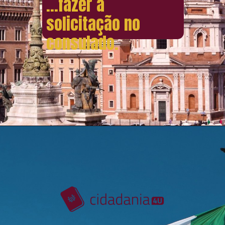
...fazer a
solicitação no
consulado.