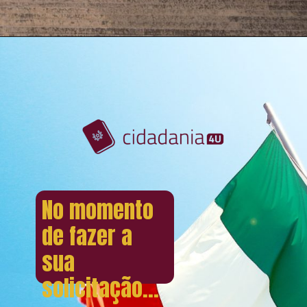
No momento
de fazer a
sua
solicitação...