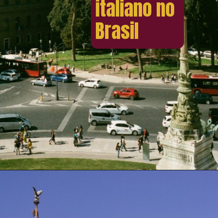
italiano no
Brasil