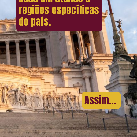
regiões específicas
do país.
Assim...