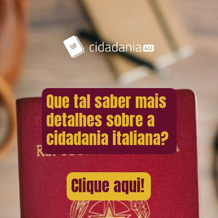
Que tal saber mais
detalhes sobre a
cidadania italiana?
Clique aqui!