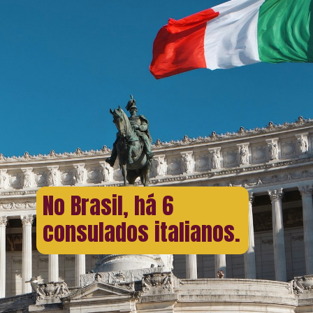
No Brasil, há 6
consulados italianos.