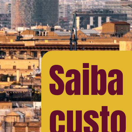
Saiba
custo