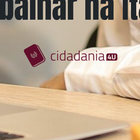
balhar na It