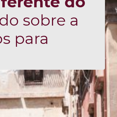
iferente do
ndo sobre a
os para