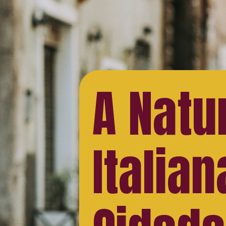
A Natu
Italian