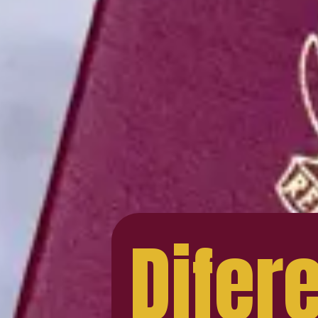
Difer