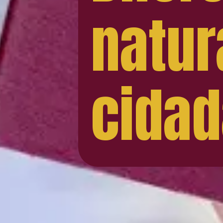
natur
cidad