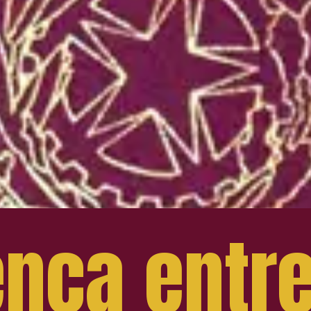
ença entr