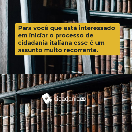
Para você que está interessado
em iniciar o processo de
cidadania italiana esse é um
assunto muito recorrente.