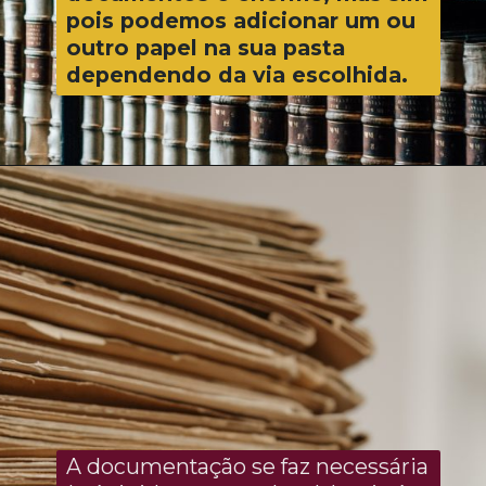
pois podemos adicionar um ou
outro papel na sua pasta
dependendo da via escolhida.
A documentação se faz necessária