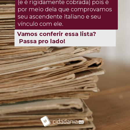
(e é rigidamente cobrada) pois é
por meio dela que comprovamos
seu ascendente italiano e seu
vínculo com ele.
Vamos conferir essa lista?
Passa pro lado!