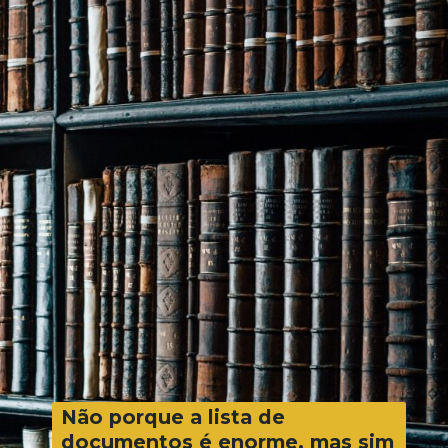
Não porque a lista de
documentos é enorme, mas sim