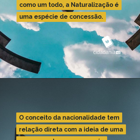
como um todo, a Naturalização é
como um todo, a Naturalização é
uma espécie de concessão.
uma espécie de concessão.
O conceito da nacionalidade tem
O conceito da nacionalidade tem
relação direta com a ideia de uma
relação direta com a ideia de uma