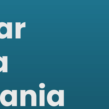
ar
a
dania