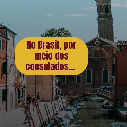
No Brasil, por
meio dos
consulados...