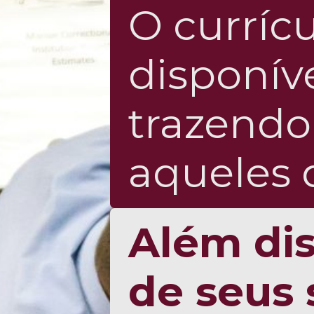
O curríc
disponíve
trazendo
aqueles q
Além dis
de seus