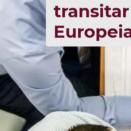
transita
Europeia