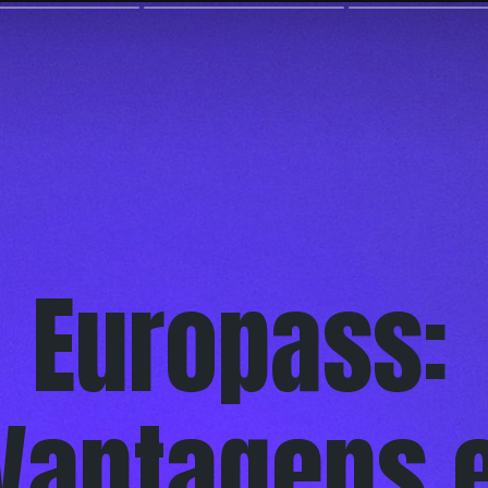
Europass:
Vantagens 