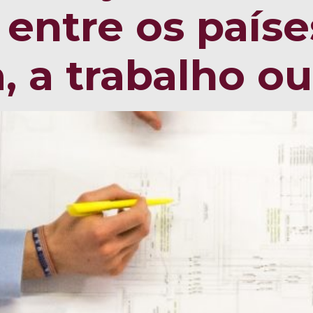
r entre os país
, a trabalho ou