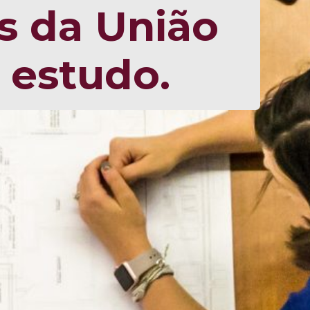
es da União
 estudo.