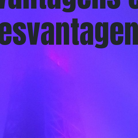
esvantage