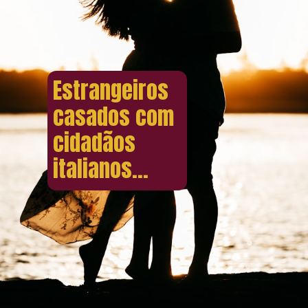
Estrangeiros
casados com
cidadãos
italianos...