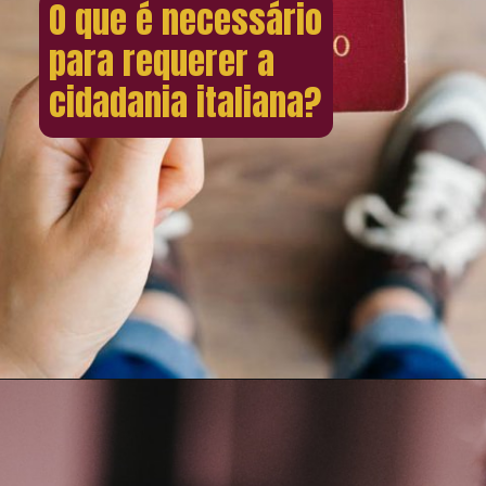
O que é necessário
para requerer a
cidadania italiana?