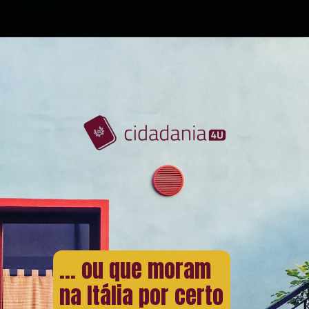
... ou que moram
na Itália por certo