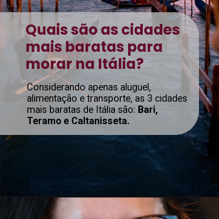
Quais são as cidades
mais baratas para
morar na Itália?
Considerando apenas aluguel,
alimentação e transporte, as 3 cidades
mais baratas de Itália são:
Bari,
Teramo e Caltanisseta.