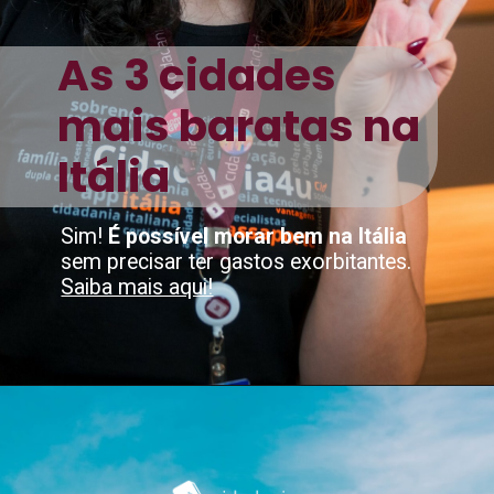
As 3 cidades
mais baratas na
Itália
Sim!
É possível morar bem na Itália
sem precisar ter gastos exorbitantes.
Saiba mais aqui!