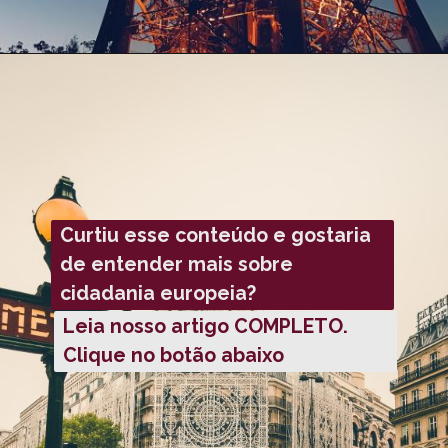
Curtiu esse conteúdo e gostaria
de entender mais sobre
cidadania europeia?
Leia nosso artigo COMPLETO.
Clique no botão abaixo