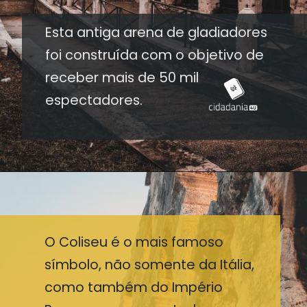
Esta antiga arena de gladiadores
foi construída com o objetivo de
receber mais de 50 mil
espectadores.
O Coliseu é o mais famoso
símbolo, não somente da Itália,
como também do Império