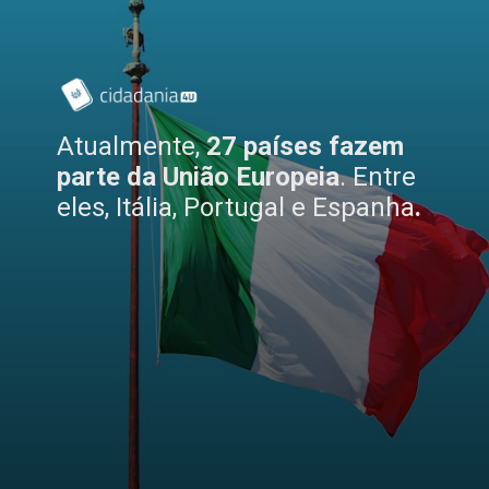
Atualmente,
27 países fazem
parte da União Europeia
. Entre
eles, Itália, Portugal e Espanha
.