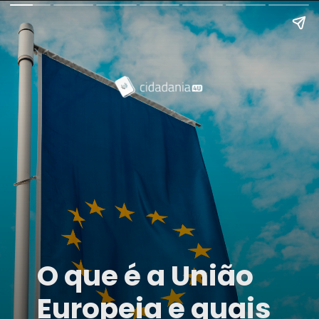
O que é a União
Europeia e quais