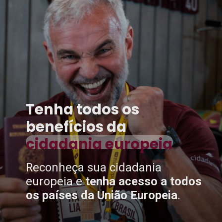
Tenha todos os
benefícios da
cidadania europeia
Reconheça sua cidadania
europeia e
tenha acesso a todos
os países da União Europeia
.