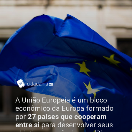
A União Europeia é um bloco
econômico da Europa formado
por
27 países que cooperam
entre si
para desenvolver seus