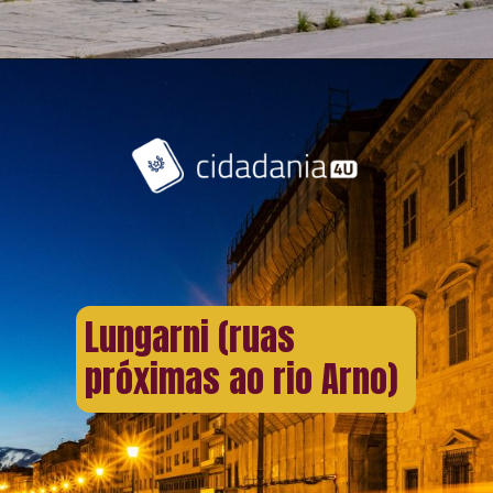
Lungarni (ruas
próximas ao rio Arno)