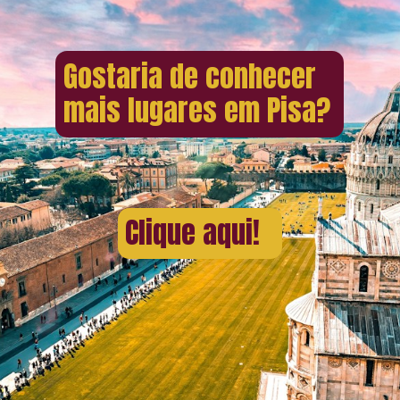
Gostaria de conhecer
mais lugares em Pisa?
Clique aqui!