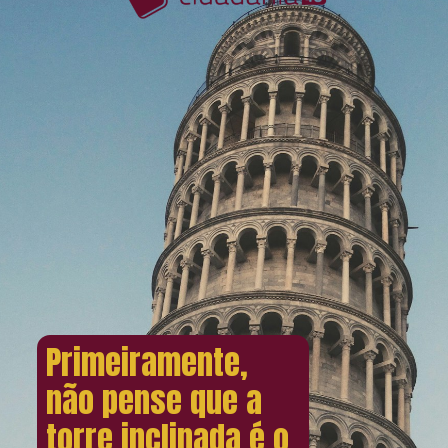
Primeiramente,
não pense que a
torre inclinada é o