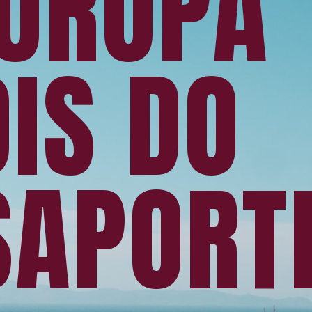
EUROPA
IS DO
SAPORT