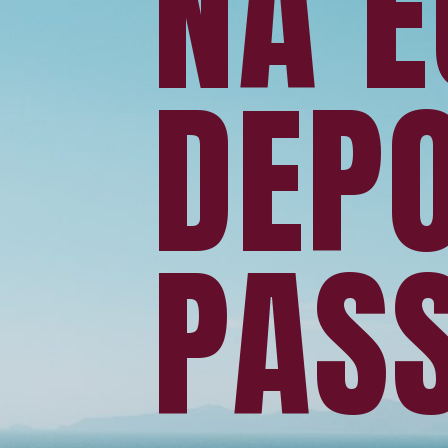
NA 
DEPO
PAS