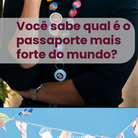
Você sabe qual é o
passaporte mais
forte do mundo?