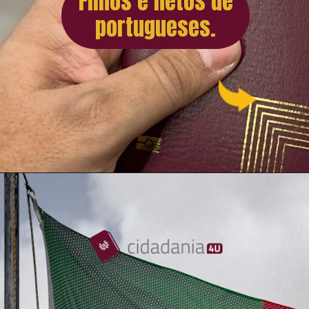
Filhos e netos de
portugueses.