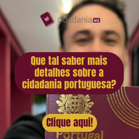
Que tal saber mais
detalhes sobre a
cidadania portuguesa?
Clique aqui!