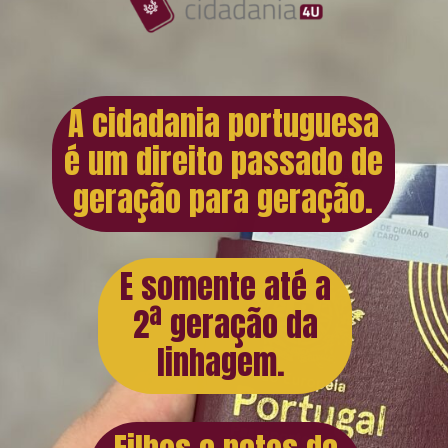
A cidadania portuguesa
é um direito passado de
geração para geração.
E somente até a
2ª geração da
linhagem.