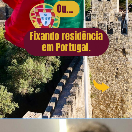
Ou...
Fixando residência
em Portugal.