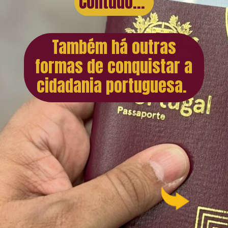
Contudo...
Também há outras
formas de conquistar a
cidadania portuguesa.