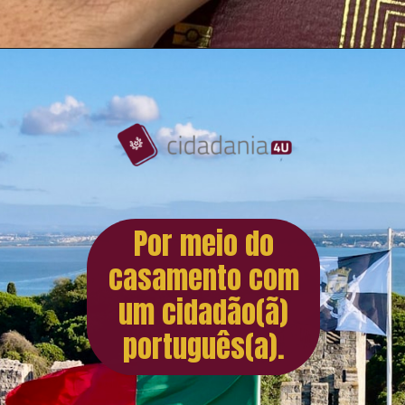
Por meio do
casamento com
um cidadão(ã)
português(a).