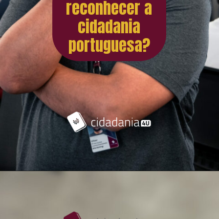
reconhecer a
cidadania
portuguesa?