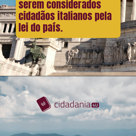
serem considerados
cidadãos italianos pela
lei do país.