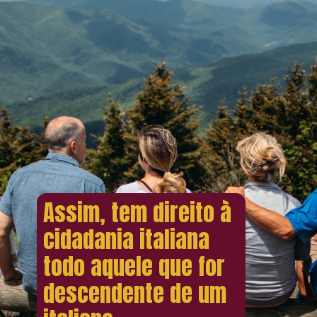
Assim, tem direito à
cidadania italiana
todo aquele que for
descendente de um