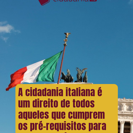
A cidadania italiana é
um direito de todos
aqueles que cumprem
os pré-requisitos para