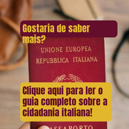
Gostaria de saber
mais?
Clique aqui para ler o
guia completo sobre a
cidadania italiana!