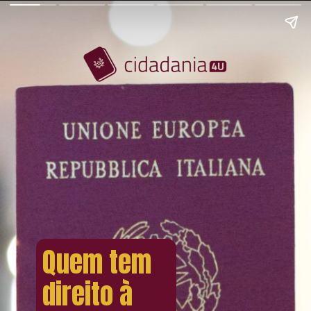
Quem tem
direito à