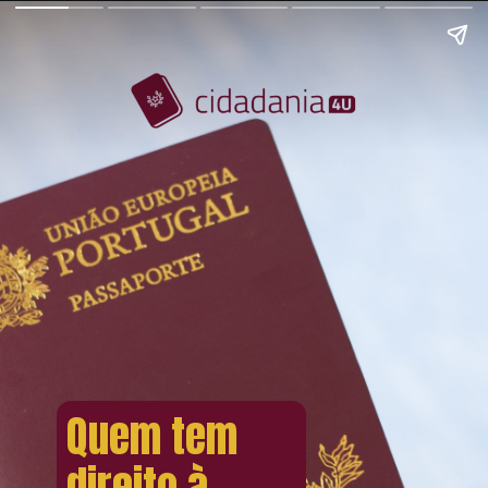
Quem tem
direito à