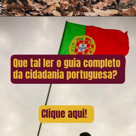
Que tal ler o guia completo
da cidadania portuguesa?
Clique aqui!