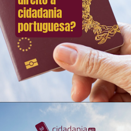
cidadania
portuguesa?