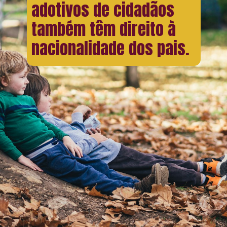
adotivos de cidadãos
também têm direito à
nacionalidade dos pais.