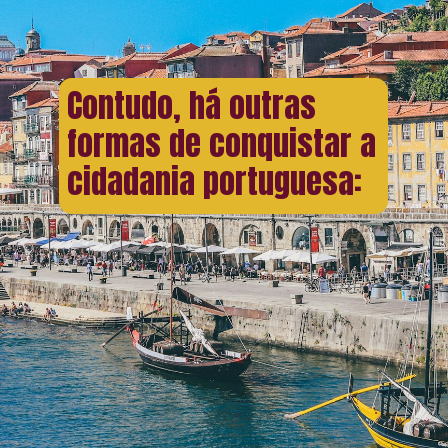
Contudo, há outras
formas de conquistar a
cidadania portuguesa: