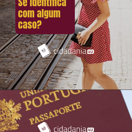
Se identifica
com algum
caso?