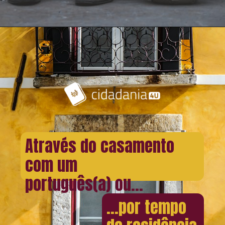
Através do casamento
com um
português(a) ou...
...por tempo