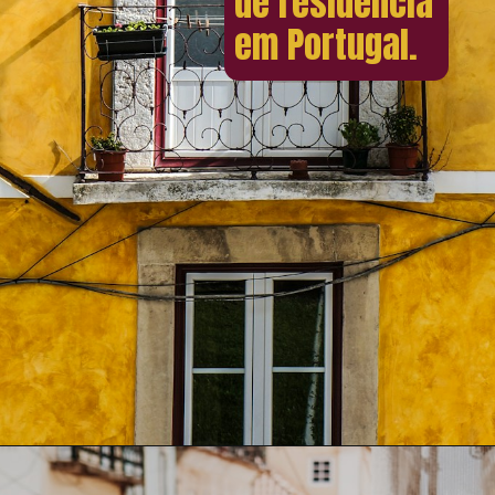
de residência
em Portugal.