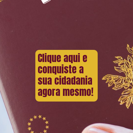
Clique aqui e
conquiste a
sua cidadania
agora mesmo!