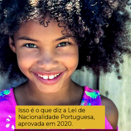
Isso é o que diz a Lei de
Nacionalidade Portuguesa,
aprovada em 2020.