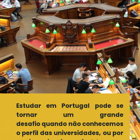
Estudar em Portugal pode se
tornar um grande
desafio quando não conhecemos
o perfil das universidades, ou por