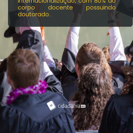
internacionalização, com 80% do
corpo docente possuindo
doutorado.