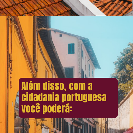
Além disso, com a
cidadania portuguesa
você poderá: