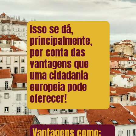
Isso se dá,
principalmente,
por conta das
vantagens que
uma cidadania
europeia pode
oferecer!
Vantagens como: