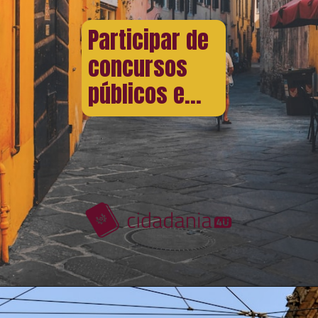
Participar de
concursos
públicos e...