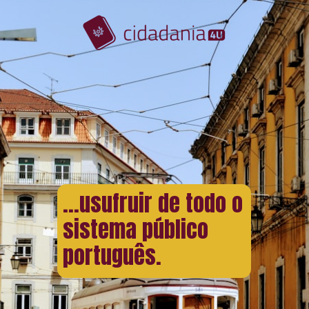
...usufruir de todo o
sistema público
português.