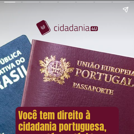
Você tem direito à
cidadania portuguesa,