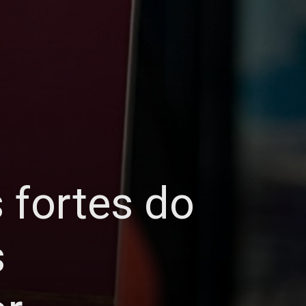
 fortes do
s