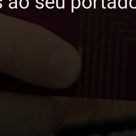
s ao seu portad