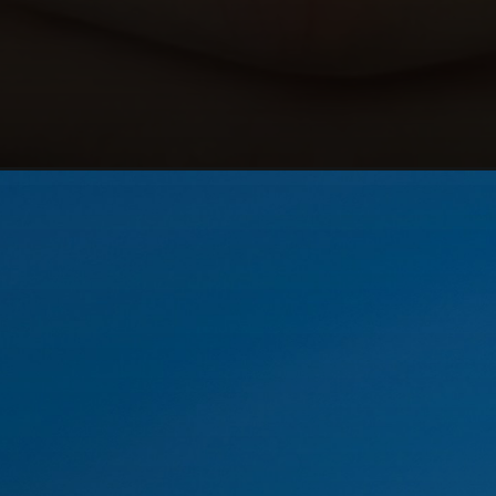
Opening