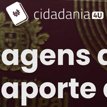
agens 
aporte 