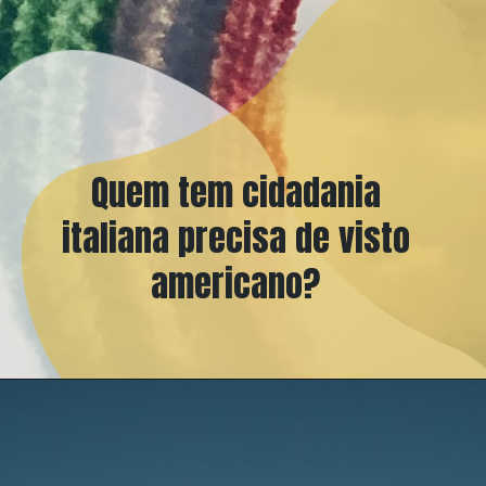
Quem tem cidadania
italiana precisa de visto
americano?