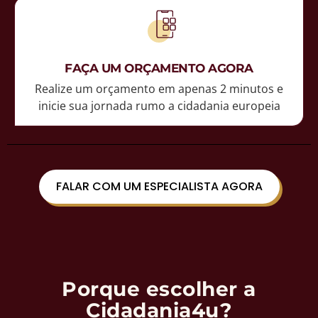
FAÇA UM ORÇAMENTO AGORA
Realize um orçamento em apenas 2 minutos e
inicie sua jornada rumo a cidadania europeia
FALAR COM UM ESPECIALISTA AGORA
Porque escolher a
Cidadania4u?