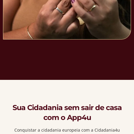
Sua Cidadania sem sair de casa
com o App4u
Conquistar a cidadania europeia com a Cidadania4u