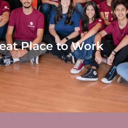
eat Place to Work