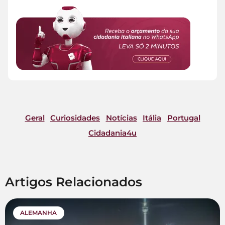
Geral
Curiosidades
Notícias
Itália
Portugal
Cidadania4u
Artigos Relacionados
ALEMANHA