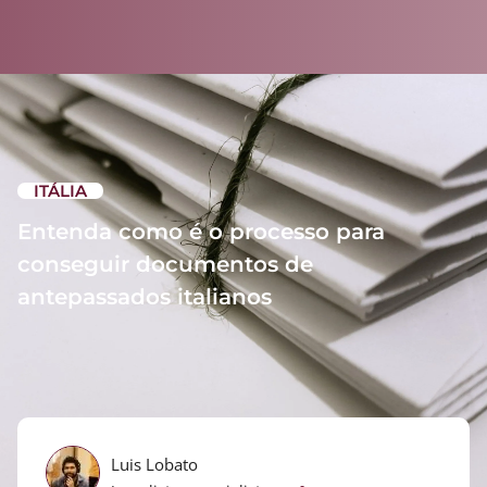
ITÁLIA
Entenda como é o processo para
conseguir documentos de
antepassados italianos
Luis Lobato