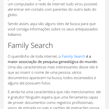
um computador e rede de internet tudo virou possível,
até entrar em contato com parentes do outro lado do
globo.
Sendo assim, aqui vão alguns sites de busca para que
você consiga informações sobre os seus antepassados
italianos.
Family Search
O queridinho de toda internet, o
Family Search
é a
maior associação de pesquisa genealógica do mundo
.
Uma das características mais interessantes desse site é
que ao inserir o nome de uma pessoa, vários
documentos aparecem na busca, todos escaneados e
alguns até possuem fotos.
E ainda há uma característica que não mencionamos: ele
é gratuito! Ninguém espera que uma ferramenta capaz
de prover documentos como registros profissionais,
vistos de entrada no país e cartões de imigrações possa