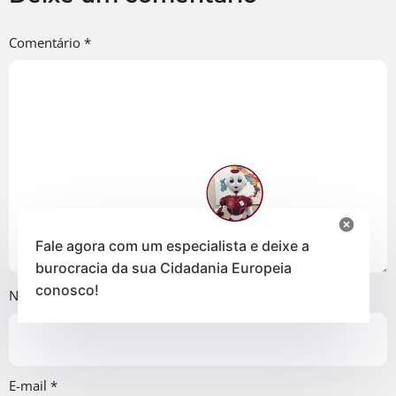
Comentário
*
Fale agora com um especialista e deixe a
burocracia da sua Cidadania Europeia
conosco!
Nome
*
E-mail
*